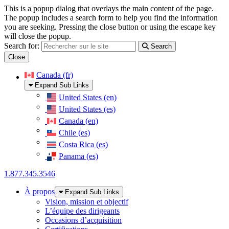
This is a popup dialog that overlays the main content of the page.
The popup includes a search form to help you find the information
you are seeking. Pressing the close button or using the escape key
will close the popup.
Search for:
Search
Close
Skip to Main Content
Canada (fr)
Expand Sub Links
United States (en)
United States (es)
Canada (en)
Chile (es)
Costa Rica (es)
Panama (es)
1.877.345.3546
À propos
Expand Sub Links
Vision, mission et objectif
L’équipe des dirigeants
Occasions d’acquisition