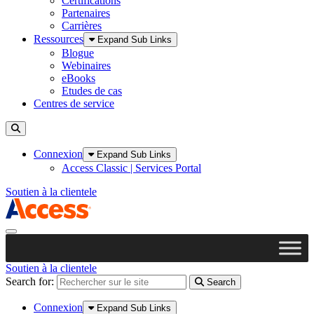
Certifications
Partenaires
Carrières
Ressources
Expand Sub Links
Blogue
Webinaires
eBooks
Etudes de cas
Centres de service
Toggle Search
Connexion
Expand Sub Links
Access Classic | Services Portal
Soutien à la clientele
Toggle Navigation
Soutien à la clientele
Search for:
Search
Connexion
Expand Sub Links