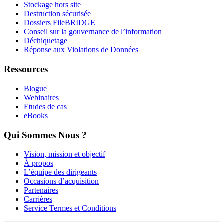
Stockage hors site
Destruction sécurisée
Dossiers FileBRIDGE
Conseil sur la gouvernance de l’information
Déchiquetage
Réponse aux Violations de Données
Ressources
Blogue
Webinaires
Etudes de cas
eBooks
Qui Sommes Nous ?
Vision, mission et objectif
À propos
L’équipe des dirigeants
Occasions d’acquisition
Partenaires
Carrières
Service Termes et Conditions