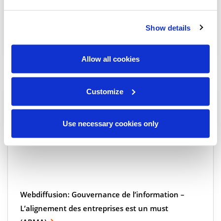
Webdiffusion: Pas le calendrier de conservation de
votre grand-père – Confidentialité et Rétention au
Show details
21e siècle
Webinars
Allow all cookies
Customize
Use necessary cookies only
Webdiffusion: Gouvernance de l’information –
L’alignement des entreprises est un must