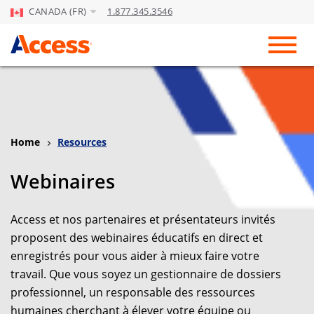
CANADA (FR)
1.877.345.3546
Skip to Main Content
Toggl
Home
Resources
Webinaires
Access et nos partenaires et présentateurs invités
proposent des webinaires éducatifs en direct et
enregistrés pour vous aider à mieux faire votre
travail.
Que vous soyez un gestionnaire de dossiers
professionnel, un responsable des ressources
humaines cherchant à élever votre équipe ou