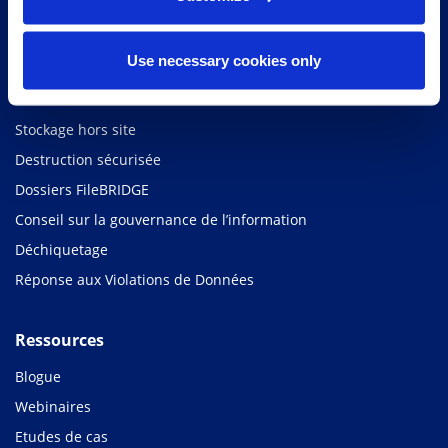
1.800.377.3453
Use necessary cookies only
Services
Services de numérisation et de conversion
Stockage hors site
Destruction sécurisée
Dossiers FileBRIDGE
Conseil sur la gouvernance de l’information
Déchiquetage
Réponse aux Violations de Données
Ressources
Blogue
Webinaires
Etudes de cas