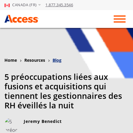
CANADA (FR)
1.877.345.3546
Skip to Main Content
Toggl
Home
Resources
Blog
5 préoccupations liées aux
fusions et acquisitions qui
tiennent les gestionnaires des
RH éveillés la nuit
Jeremy Benedict