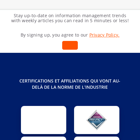
Stay up-to-date on information management trends
with weekly articles you can read in 5 minutes or less!
By signing up, you agree to our
Privacy Policy.
CERTIFICATIONS ET AFFILIATIONS QUI VONT AU-
DELÀ DE LA NORME DE L’INDUSTRIE