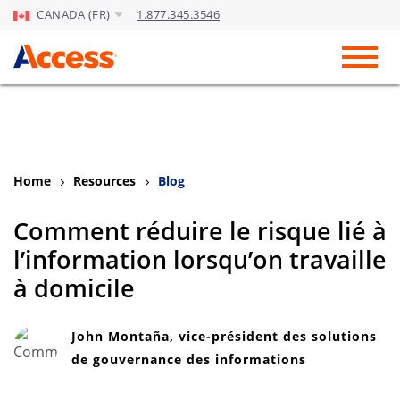
CANADA (FR)
1.877.345.3546
Skip to Main Content
Toggl
Home
Resources
Blog
Comment réduire le risque lié à
l’information lorsqu’on travaille
à domicile
John Montaña, vice-président des solutions
de gouvernance des informations