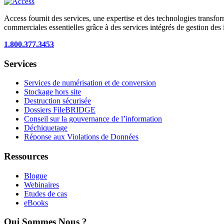
Access fournit des services, une expertise et des technologies transform
commerciales essentielles grâce à des services intégrés de gestion des 
1.800.377.3453
Services
Services de numérisation et de conversion
Stockage hors site
Destruction sécurisée
Dossiers FileBRIDGE
Conseil sur la gouvernance de l’information
Déchiquetage
Réponse aux Violations de Données
Ressources
Blogue
Webinaires
Etudes de cas
eBooks
Qui Sommes Nous ?